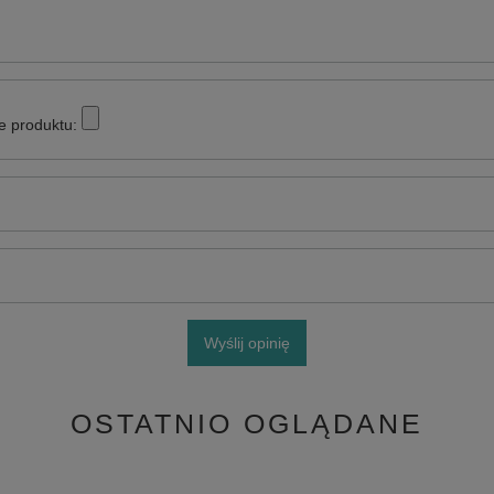
e produktu:
Wyślij opinię
OSTATNIO OGLĄDANE