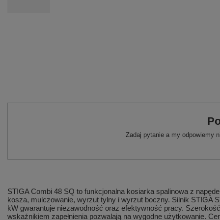
Po
Zadaj pytanie a my odpowiemy ni
STIGA Combi 48 SQ to funkcjonalna kosiarka spalinowa z napędem
kosza, mulczowanie, wyrzut tylny i wyrzut boczny. Silnik STIGA
kW gwarantuje niezawodność oraz efektywność pracy. Szerokość
wskaźnikiem zapełnienia pozwalają na wygodne użytkowanie. Cent