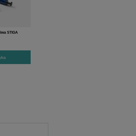
aliwa STIGA
yka