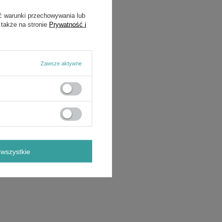
ć warunki przechowywania lub
 także na stronie
Prywatność i
Zawsze aktywne
wszystkie