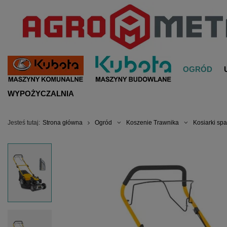
OGRÓD
WYPOŻYCZALNIA
Jesteś tutaj:
Strona główna
Ogród
Koszenie Trawnika
Kosiarki sp