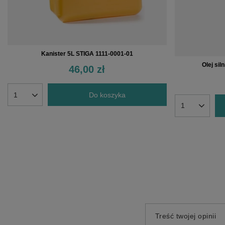
Kanister 5L STIGA 1111-0001-01
Olej si
46,00 zł
Do koszyka
Treść twojej opinii