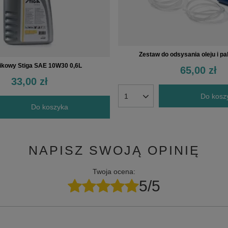
Zestaw do odsysania oleju i p
lnikowy Stiga SAE 10W30 0,6L
65,00 zł
33,00 zł
Do kosz
Do koszyka
NAPISZ SWOJĄ OPINIĘ
Twoja ocena:
5/5