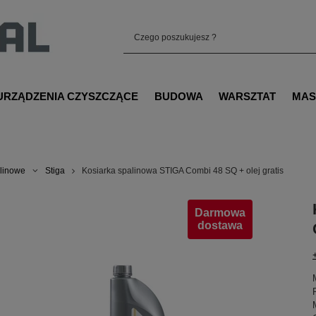
URZĄDZENIA CZYSZCZĄCE
BUDOWA
WARSZTAT
MAS
alinowe
Stiga
Kosiarka spalinowa STIGA Combi 48 SQ + olej gratis
Darmowa
dostawa