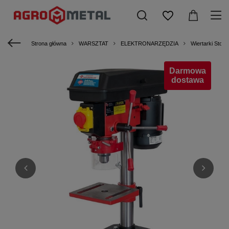
Strona główna
WARSZTAT
ELEKTRONARZĘDZIA
Wiertarki Stoł
Darmowa
dostawa