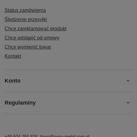
Status zamówienia
Śledzenie przesyłki
Chcę zareklamować produkt
Chcę odstąpić od umowy
Chcę wymienić towar
Kontakt
Konto
Regulaminy
+48 604 284 876
biuro@agro-metal.com.pl