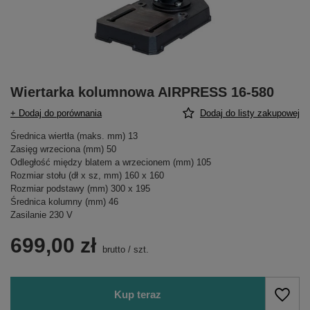
Wiertarka kolumnowa AIRPRESS 16-580
+ Dodaj do porównania
Dodaj do listy zakupowej
Średnica wiertła (maks. mm) 13
Zasięg wrzeciona (mm) 50
Odległość między blatem a wrzecionem (mm) 105
Rozmiar stołu (dł x sz, mm) 160 x 160
Rozmiar podstawy (mm) 300 x 195
Średnica kolumny (mm) 46
Zasilanie 230 V
699,00 zł
brutto
/
szt.
Kup teraz