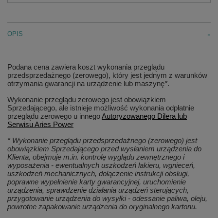
OPIS
Podana cena zawiera koszt wykonania przeglądu
przedsprzedażnego (zerowego), który jest jednym z warunków
otrzymania gwarancji na urządzenie lub maszynę
*
.
Wykonanie przeglądu zerowego jest obowiązkiem
Sprzedającego, ale istnieje możliwość wykonania odpłatnie
przeglądu zerowego u innego
Autoryzowanego Dilera lub
Serwisu Aries Power
* Wykonanie przeglądu przedsprzedażnego (zerowego) jest
obowiązkiem Sprzedającego przed wysłaniem urządzenia do
Klienta, obejmuje m.in. kontrolę wyglądu zewnętrznego i
wyposażenia - ewentualnych uszkodzeń lakieru, wgnieceń,
uszkodzeń mechanicznych, dołączenie instrukcji obsługi,
poprawne wypełnienie karty gwarancyjnej, uruchomienie
urządzenia, sprawdzenie działania urządzeń sterujących,
przygotowanie urządzenia do wysyłki - odessanie paliwa, oleju,
powrotne zapakowanie urządzenia do oryginalnego kartonu.