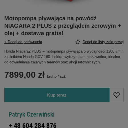
Motopompa pływająca na powódź
NIAGARA 2 PLUS z przeglądem zerowym +
olej + dostawa gratis!
+ Dodaj do porównania
Dodaj do listy zakupowej
Honda Niagara2 PLUS – motopompa pływająca o wydajności 1200 l/min
z silnikiem Honda GXV 160. Lekka, wytrzymała i niezawodna, idealna
do odwadniania zalanych terenów oraz akcji ratowniczych.
7899,00 zł
brutto
/
szt.
Kup teraz
Patryk Czerwiński
+ 48 604 284 876