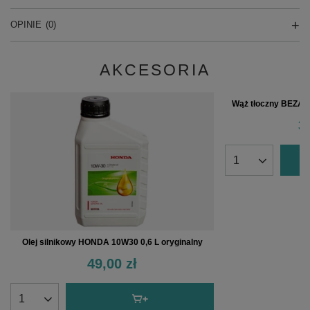
OPINIE
(0)
AKCESORIA
Wąż tłoczny BEZALI
3
Olej silnikowy HONDA 10W30 0,6 L oryginalny
49,00 zł