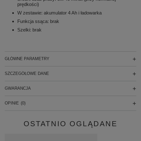
prędkości)
W zestawie: akumulator 4 Ah i ładowarka
Funkcja ssąca: brak
Szelki: brak
GŁÓWNE PARAMETRY
SZCZEGÓŁOWE DANE
GWARANCJA
OPINIE
(0)
OSTATNIO OGLĄDANE