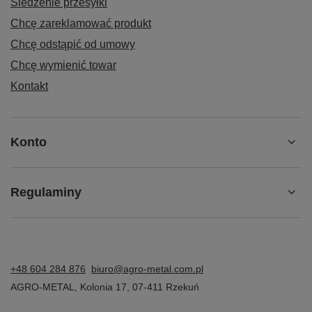
Śledzenie przesyłki
Chcę zareklamować produkt
Chcę odstąpić od umowy
Chcę wymienić towar
Kontakt
Konto
Regulaminy
+48 604 284 876
biuro@agro-metal.com.pl
AGRO-METAL
,
Kolonia 17
,
07-411
Rzekuń