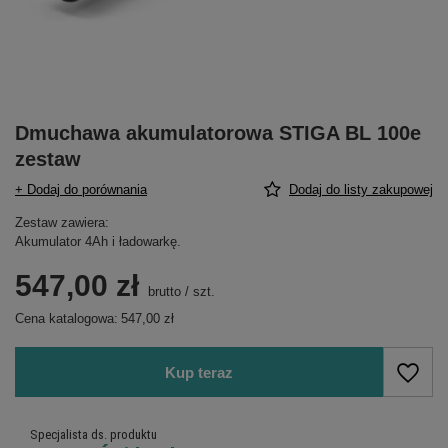
Dmuchawa akumulatorowa STIGA BL 100e
zestaw
+ Dodaj do porównania
Dodaj do listy zakupowej
Zestaw zawiera:
Akumulator 4Ah i ładowarkę.
547,00 zł
brutto
/
szt.
Cena katalogowa:
547,00 zł
Kup teraz
Specjalista ds. produktu