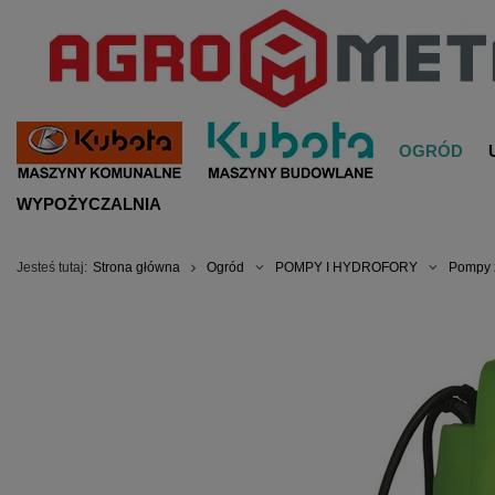
OGRÓD
WYPOŻYCZALNIA
Jesteś tutaj:
Strona główna
Ogród
POMPY I HYDROFORY
Pompy 