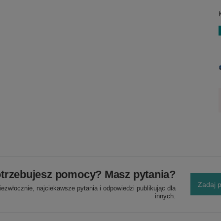
trzebujesz pomocy? Masz pytania?
Zadaj p
ezwłocznie, najciekawsze pytania i odpowiedzi publikując dla
innych.