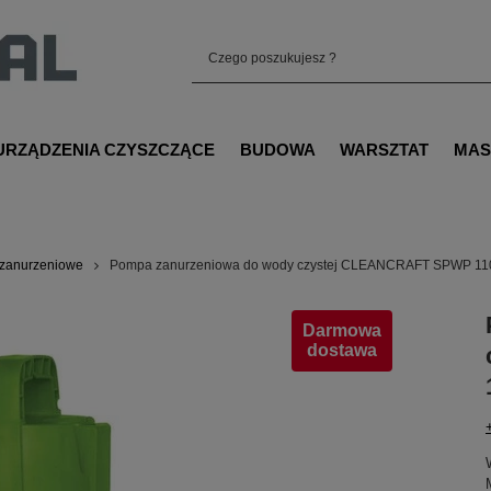
URZĄDZENIA CZYSZCZĄCE
BUDOWA
WARSZTAT
MAS
zanurzeniowe
Pompa zanurzeniowa do wody czystej CLEANCRAFT SPWP 11
Darmowa
dostawa