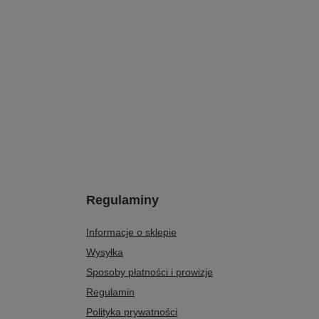
Regulaminy
Informacje o sklepie
Wysyłka
Sposoby płatności i prowizje
Regulamin
Polityka prywatności