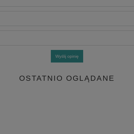
Wyślij opinię
OSTATNIO OGLĄDANE