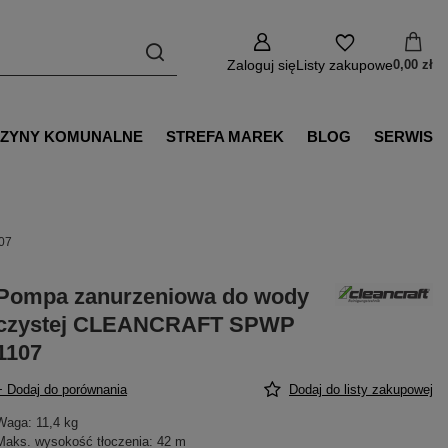
Zaloguj się
Listy zakupowe
0,00 zł
ZYNY KOMUNALNE
STREFA MAREK
BLOG
SERWIS
07
Pompa zanurzeniowa do wody
czystej CLEANCRAFT SPWP
1107
+ Dodaj do porównania
Dodaj do listy zakupowej
Waga: 11,4 kg
Maks. wysokość tłoczenia: 42 m