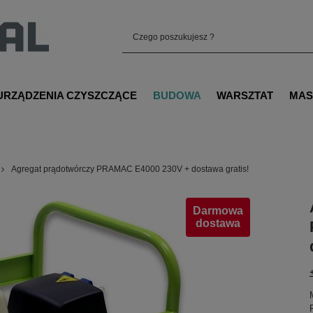
URZĄDZENIA CZYSZCZĄCE
BUDOWA
WARSZTAT
MAS
Agregat prądotwórczy PRAMAC E4000 230V + dostawa gratis!
Darmowa
dostawa