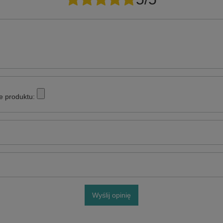
e produktu:
Wyślij opinię