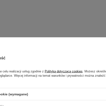
ość
w celu realizacji usług zgodnie z
Polityką dotyczącą cookies
. Możesz określi
eglądarce. Więcej informacji na temat warunków i prywatności można znaleźć
)
cookie (wymagane)