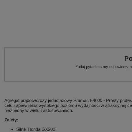
Po
Zadaj pytanie a my odpowiemy ni
Agregat prądotwórczy jednofazowy Pramac E4000 - Prosty profesj
celu zapewnienia wysokiego poziomu wydajności w atrakcyjnej cen
niezbędny w wielu zastosowaniach.
Zalety:
Silnik Honda GX200