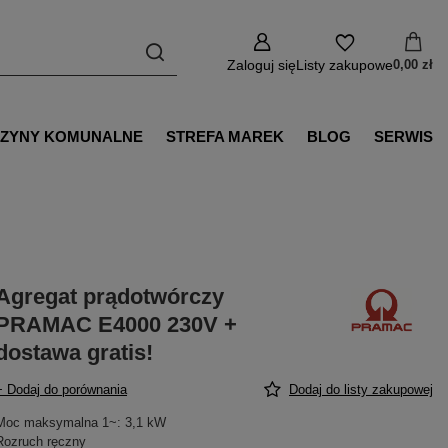
Zaloguj się
Listy zakupowe
0,00 zł
ZYNY KOMUNALNE
STREFA MAREK
BLOG
SERWIS
Agregat prądotwórczy
PRAMAC E4000 230V +
dostawa gratis!
+ Dodaj do porównania
Dodaj do listy zakupowej
Moc maksymalna 1~: 3,1 kW
Rozruch ręczny