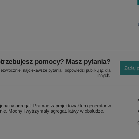
trzebujesz pomocy? Masz pytania?
Zadaj p
ezwłocznie, najciekawsze pytania i odpowiedzi publikując dla
innych.
onalny agregat. Pramac zaprojektował ten generator w
ie. Mocny i wytrzymały agregat, łatwy w obsłudze,