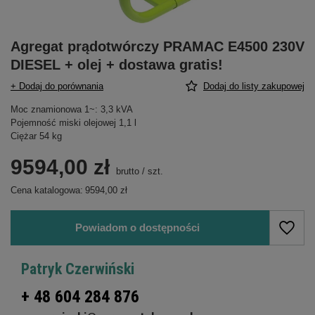
Agregat prądotwórczy PRAMAC E4500 230V
DIESEL + olej + dostawa gratis!
+ Dodaj do porównania
Dodaj do listy zakupowej
Moc znamionowa 1~: 3,3 kVA
Pojemność miski olejowej 1,1 l
Ciężar 54 kg
9594,00 zł
brutto
/
szt.
Cena katalogowa:
9594,00 zł
Powiadom o dostępności
Patryk Czerwiński
+ 48 604 284 876