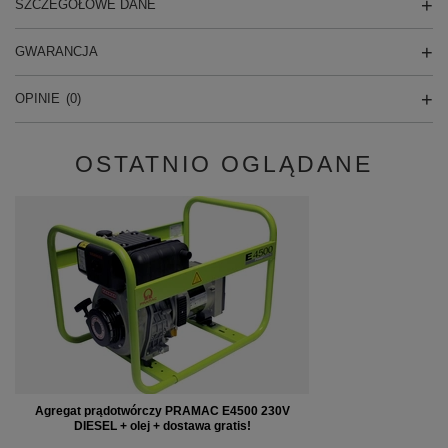
SZCZEGÓŁOWE DANE
GWARANCJA
OPINIE
(0)
OSTATNIO OGLĄDANE
Agregat prądotwórczy PRAMAC E4500 230V
DIESEL + olej + dostawa gratis!