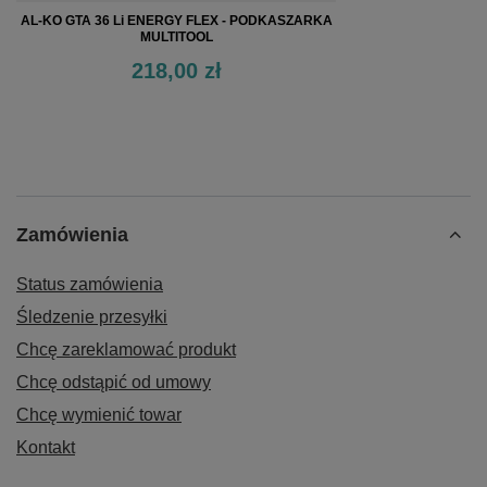
AL-KO GTA 36 Li ENERGY FLEX - PODKASZARKA
MULTITOOL
218,00 zł
Zamówienia
Status zamówienia
Śledzenie przesyłki
Chcę zareklamować produkt
Chcę odstąpić od umowy
Chcę wymienić towar
Kontakt