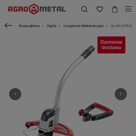
Strona główna
Ogród
Urządzenia Wielofunkcyjne
AL-KO GTA 36 
Darmowa
dostawa