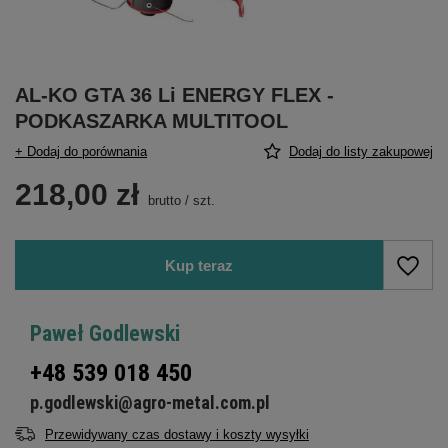
AL-KO GTA 36 Li ENERGY FLEX -
PODKASZARKA MULTITOOL
+ Dodaj do porównania
Dodaj do listy zakupowej
218,00 zł
brutto
/
szt.
Kup teraz
Paweł Godlewski
+48 539 018 450
p.godlewski@agro-metal.com.pl
Przewidywany czas dostawy i koszty wysyłki