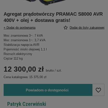
Agregat prądotwórczy PRAMAC S8000 AVR
400V + olej + dostawa gratis!
+ Dodaj do porównania
Dodaj do listy zakupowej
Moc znamionowa 3~: 7 kVA
Moc znamionowa 1~: 3,7 kVA
Stabilizacja napięcia AVR
Pojemność miski olejowej 1,1 l
Rozruch elektryczny
Ciężar 112 kg
12 300,00 zł
brutto
/
szt.
Cena katalogowa:
15 375,00 zł
Powiadom o dostępności
Patryk Czerwiński