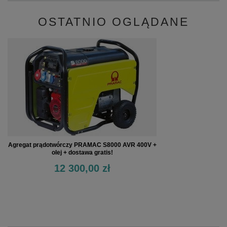
OSTATNIO OGLĄDANE
Agregat prądotwórczy PRAMAC S8000 AVR 400V +
olej + dostawa gratis!
12 300,00 zł