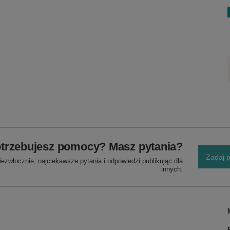
trzebujesz pomocy? Masz pytania?
Zadaj p
ezwłocznie, najciekawsze pytania i odpowiedzi publikując dla
innych.