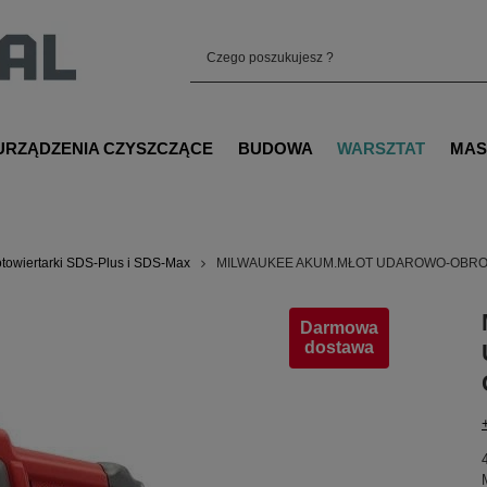
URZĄDZENIA CZYSZCZĄCE
BUDOWA
WARSZTAT
MAS
towiertarki SDS-Plus i SDS-Max
MILWAUKEE AKUM.MŁOT UDAROWO-OBRO
Darmowa
dostawa