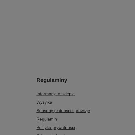
Regulaminy
Informacje o sklepie
Wysyłka
Sposoby płatności i prowizje
Regulamin
Polityka prywatności