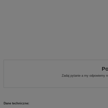
Po
Zadaj pytanie a my odpowiemy ni
Dane techniczne: