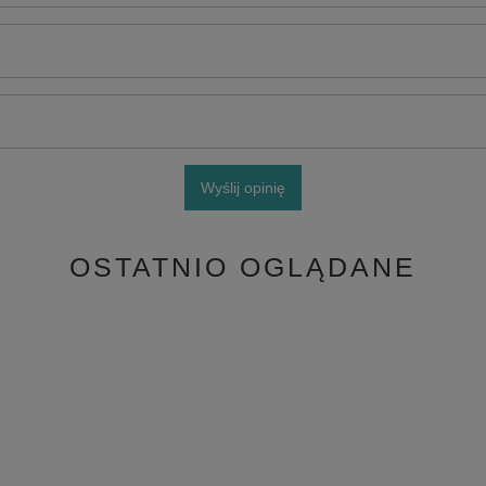
Wyślij opinię
OSTATNIO OGLĄDANE