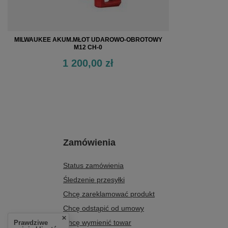
MILWAUKEE AKUM.MŁOT UDAROWO-OBROTOWY
M12 CH-0
1 200,00 zł
Zamówienia
Status zamówienia
Śledzenie przesyłki
Chcę zareklamować produkt
Chcę odstąpić od umowy
Chcę wymienić towar
Prawdziwe