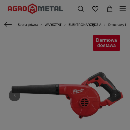
Strona główna
WARSZTAT
ELEKTRONARZĘDZIA
Dmuchawy i opa
Darmowa
dostawa