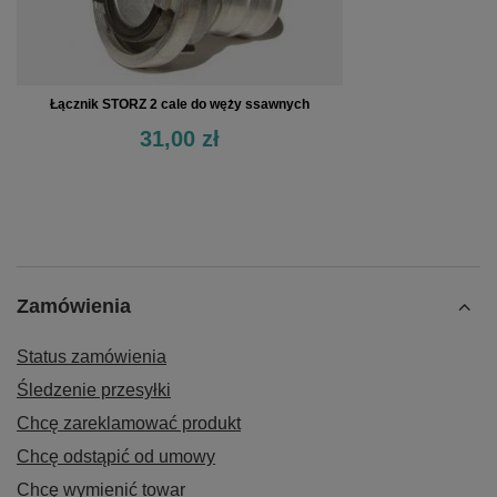
Łącznik STORZ 2 cale do węży ssawnych
31,00 zł
Zamówienia
Status zamówienia
Śledzenie przesyłki
Chcę zareklamować produkt
Chcę odstąpić od umowy
Chcę wymienić towar