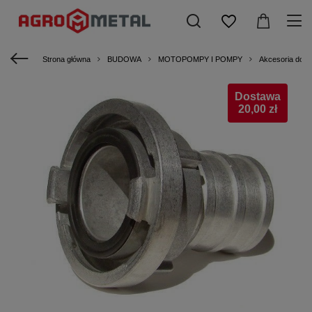
Strona główna
BUDOWA
MOTOPOMPY I POMPY
Akcesoria do 
Dostawa
20,00 zł