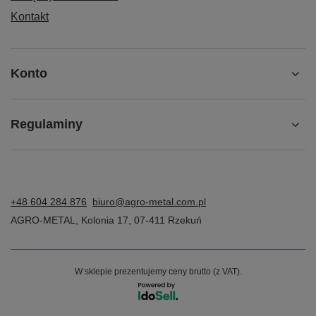
Kontakt
Konto
Regulaminy
+48 604 284 876
biuro@agro-metal.com.pl
AGRO-METAL
,
Kolonia 17
,
07-411
Rzekuń
W sklepie prezentujemy ceny brutto (z VAT).