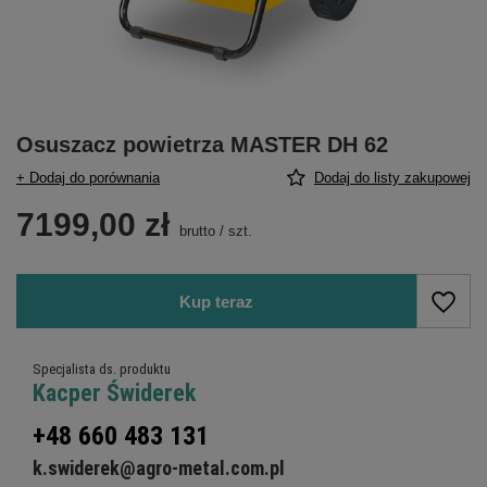
Osuszacz powietrza MASTER DH 62
+ Dodaj do porównania
Dodaj do listy zakupowej
7199,00 zł
brutto
/
szt.
Kup teraz
Specjalista ds. produktu
Kacper Świderek
+48 660 483 131
k.swiderek@agro-metal.com.pl