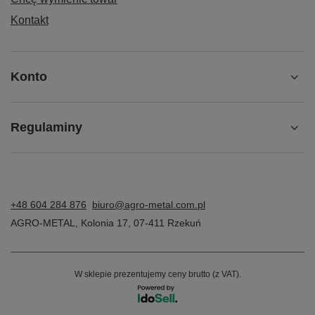
Kontakt
Konto
Regulaminy
+48 604 284 876
biuro@agro-metal.com.pl
AGRO-METAL
,
Kolonia 17
,
07-411
Rzekuń
W sklepie prezentujemy ceny brutto (z VAT).