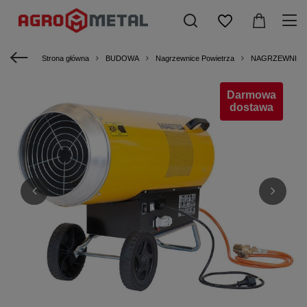
Strona główna
BUDOWA
Nagrzewnice Powietrza
NAGRZEWNICE
Darmowa
dostawa