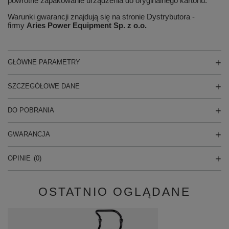
powrotne zapakowanie urządzenia do oryginalnego kartonu.
Warunki gwarancji znajdują się na stronie Dystrybutora -
firmy
Aries Power Equipment Sp. z o.o.
GŁÓWNE PARAMETRY
SZCZEGÓŁOWE DANE
DO POBRANIA
GWARANCJA
OPINIE
(0)
OSTATNIO OGLĄDANE