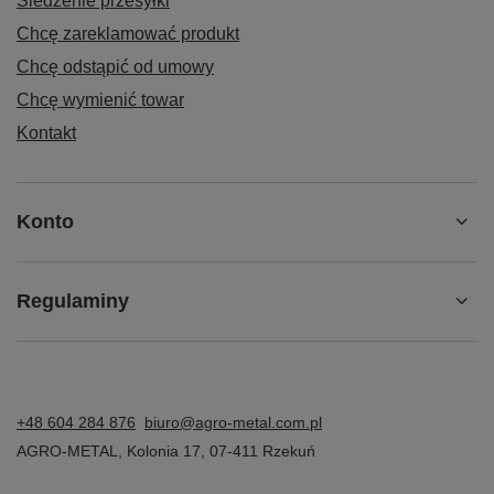
Śledzenie przesyłki
Chcę zareklamować produkt
Chcę odstąpić od umowy
Chcę wymienić towar
Kontakt
Konto
Regulaminy
+48 604 284 876
biuro@agro-metal.com.pl
AGRO-METAL
,
Kolonia 17
,
07-411
Rzekuń