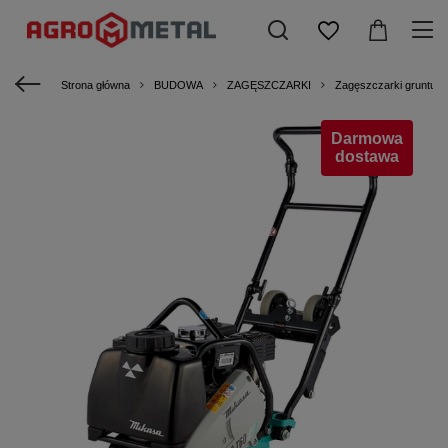
Strona główna
BUDOWA
ZAGĘSZCZARKI
Zagęszczarki gruntu
Darmowa
dostawa