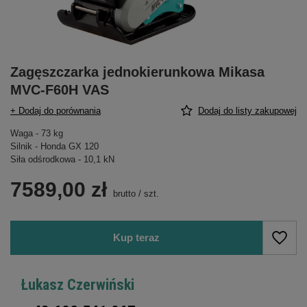
Zagęszczarka jednokierunkowa Mikasa
MVC-F60H VAS
+ Dodaj do porównania
Dodaj do listy zakupowej
Waga - 73 kg
Silnik - Honda GX 120
Siła odśrodkowa - 10,1 kN
7589,00 zł
brutto
/
szt.
Kup teraz
Łukasz Czerwiński