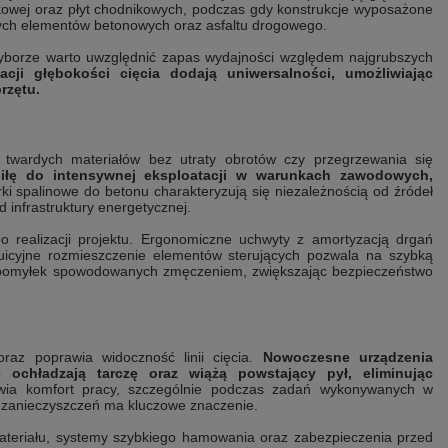
ukowej oraz płyt chodnikowych, podczas gdy konstrukcje wyposażone
ych elementów betonowych oraz asfaltu drogowego.
wyborze warto uwzględnić zapas wydajności względem najgrubszych
acji głębokości cięcia dodają uniwersalności, umożliwiając
rzętu.
twardych materiałów bez utraty obrotów czy przegrzewania się
siłę do intensywnej eksploatacji w warunkach zawodowych,
ki spalinowe do betonu charakteryzują się niezależnością od źródeł
 infrastruktury energetycznej.
 realizacji projektu. Ergonomiczne uchwyty z amortyzacją drgań
ntuicyjne rozmieszczenie elementów sterujących pozwala na szybką
o pomyłek spowodowanych zmęczeniem, zwiększając bezpieczeństwo
raz poprawia widoczność linii cięcia.
Nowoczesne urządzenia
chładzają tarczę oraz wiążą powstający pył, eliminując
ia komfort pracy, szczególnie podczas zadań wykonywanych w
i zanieczyszczeń ma kluczowe znaczenie.
teriału, systemy szybkiego hamowania oraz zabezpieczenia przed