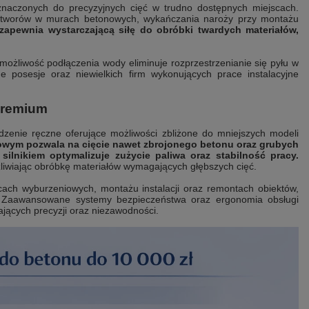
znaczonych do precyzyjnych cięć w trudno dostępnych miejscach.
worów w murach betonowych, wykańczania naroży przy montażu
apewnia wystarczającą siłę do obróbki twardych materiałów,
możliwość podłączenia wody eliminuje rozprzestrzenianie się pyłu w
 posesje oraz niewielkich firm wykonujących prace instalacyjne
 premium
zenie ręczne oferujące możliwości zbliżone do mniejszych modeli
wym pozwala na cięcie nawet zbrojonego betonu oraz grubych
ilnikiem optymalizuje zużycie paliwa oraz stabilność pracy.
liwiając obróbkę materiałów wymagających głębszych cięć.
ach wyburzeniowych, montażu instalacji oraz remontach obiektów,
tu. Zaawansowane systemy bezpieczeństwa oraz ergonomia obsługi
jących precyzji oraz niezawodności.