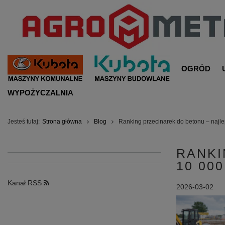
OGRÓD
WYPOŻYCZALNIA
Jesteś tutaj:
Strona główna
Blog
Ranking przecinarek do betonu – najl
RANKI
10 000
Kanał RSS
2026-03-02