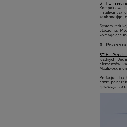
STIHL Przecin
Kompaktowa b
instalacji czy 
zachowując j
System redukcj
otoczeniu. Mo
wymagające mob
6. Przeci
STIHL Przecin
jezdnych.
Jedn
elementów kon
Możliwość mont
Profesjonalna 
gdzie połącze
sprawiają, że 