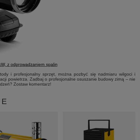
kW, z odprowadzaniem spalin
dy i profesjonalny sprzęt, można pozbyć się nadmiaru wilgoci i
acji powietrza. Zadbaj o profesjonalne osuszanie budowy zimą – nie
ządzeń? Zostaw komentarz!
NE