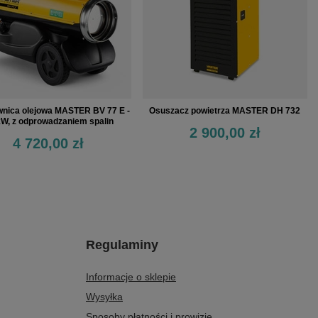
nica olejowa MASTER BV 77 E -
Osuszacz powietrza MASTER DH 732
kW, z odprowadzaniem spalin
2 900,00 zł
4 720,00 zł
Regulaminy
Informacje o sklepie
Wysyłka
Sposoby płatności i prowizje