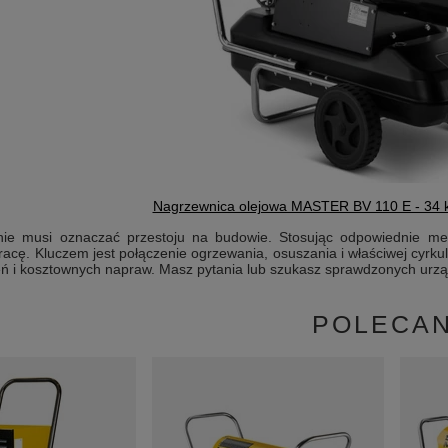
Nagrzewnica olejowa MASTER BV 110 E - 34 
ie musi oznaczać przestoju na budowie. Stosując odpowiednie meto
acę. Kluczem jest połączenie ogrzewania, osuszania i właściwej cyrkul
eń i kosztownych napraw. Masz pytania lub szukasz sprawdzonych ur
POLECA