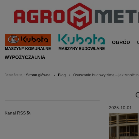
OGRÓD
WYPOŻYCZALNIA
Jesteś tutaj:
Strona główna
Blog
Osuszanie budowy zimą – jak zrobić t
2025-10-01
Kanał RSS