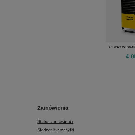
Osuszacz powi
4 0
Zamówienia
Status zamówienia
Śledzenie przesyłki