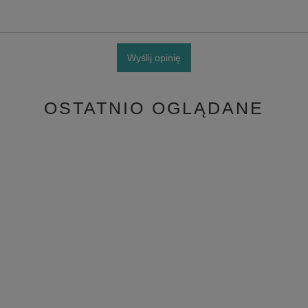
Wyślij opinię
OSTATNIO OGLĄDANE