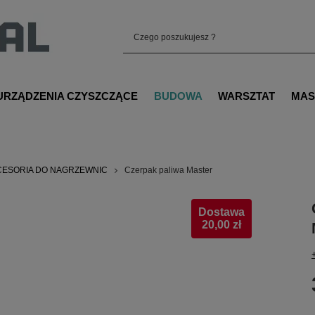
URZĄDZENIA CZYSZCZĄCE
BUDOWA
WARSZTAT
MAS
CESORIA DO NAGRZEWNIC
Czerpak paliwa Master
Dostawa
20,00 zł