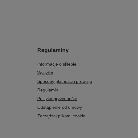
Regulaminy
Informacje o sklepie
Wysyłka
Sposoby płatności i prowizje
Regulamin
Polityka prywatności
Odstąpienie od umowy
Zarządzaj plikami cookie