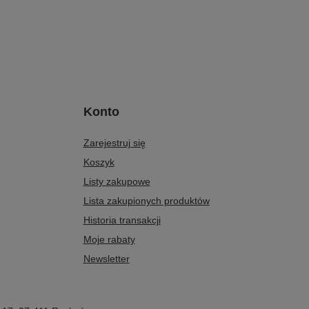
Konto
Zarejestruj się
Koszyk
Listy zakupowe
Lista zakupionych produktów
Historia transakcji
Moje rabaty
Newsletter