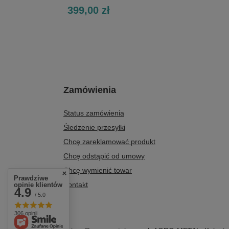
399,00 zł
Zamówienia
Status zamówienia
Śledzenie przesyłki
Chcę zareklamować produkt
Chcę odstąpić od umowy
Chcę wymienić towar
Prawdziwe
Kontakt
opinie klientów
4.9
/ 5.0
306 opinii