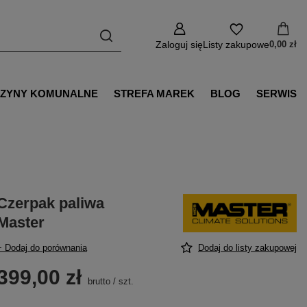
Zaloguj się
Listy zakupowe
0,00 zł
ZYNY KOMUNALNE
STREFA MAREK
BLOG
SERWIS
Czerpak paliwa
Master
+ Dodaj do porównania
Dodaj do listy zakupowej
399,00 zł
brutto
/
szt.