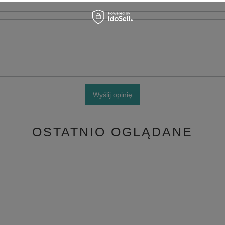
Wyślij opinię
OSTATNIO OGLĄDANE