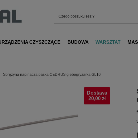
URZĄDZENIA CZYSZCZĄCE
BUDOWA
WARSZTAT
MAS
Sprężyna napinacza paska CEDRUS glebogryzarka GL10
Dostawa
20,00 zł