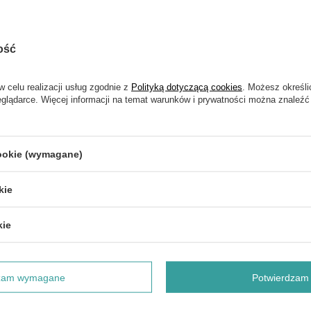
ość
w celu realizacji usług zgodnie z
Polityką dotyczącą cookies
. Możesz określi
eglądarce. Więcej informacji na temat warunków i prywatności można znaleźć
NAPISZ SWOJĄ OPINIĘ
Twoja ocena:
cookie (wymagane)
5/5
kie
kie
dzam wymagane
Potwierdzam 
e produktu: