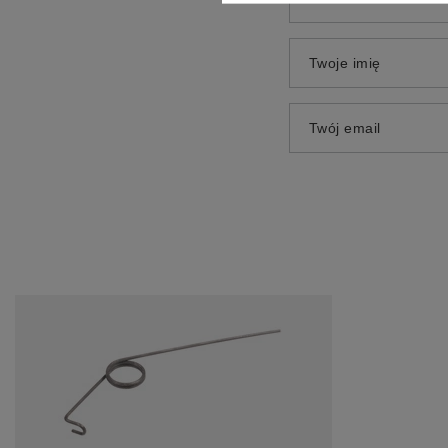
Twoje imię
Twój email