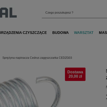
URZĄDZENIA CZYSZCZĄCE
BUDOWA
WARSZTAT
MAS
Sprężyna napinacza Cedrus zagęszczarka CEDZG03
Dostawa
20,00 zł