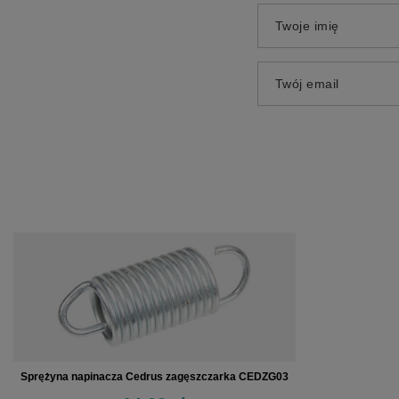
Twoje imię
Twój email
Sprężyna napinacza Cedrus zagęszczarka CEDZG03