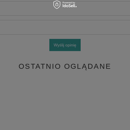
Wyślij opinię
OSTATNIO OGLĄDANE