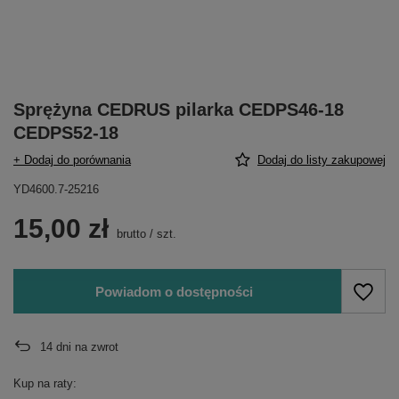
Sprężyna CEDRUS pilarka CEDPS46-18
CEDPS52-18
+ Dodaj do porównania
Dodaj do listy zakupowej
YD4600.7-25216
15,00 zł
brutto
/
szt.
Powiadom o dostępności
14
dni na zwrot
Kup na raty: