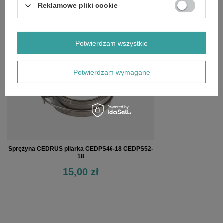
Reklamowe pliki cookie
OSTATNIO OGLĄDANE
Potwierdzam wszystkie
Potwierdzam wymagane
Sprężyna CEDRUS pilarka CEDPS46-18 CEDPS52-
18
15,00 zł