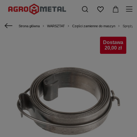
Strona główna
WARSZTAT
Części zamienne do maszyn
Sprężyn
Dostawa
20,00 zł