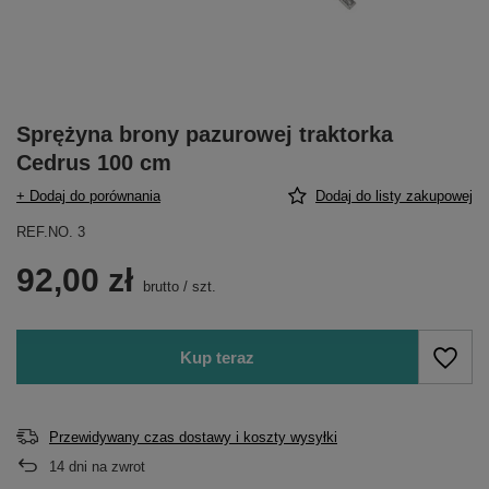
Sprężyna brony pazurowej traktorka
Cedrus 100 cm
+ Dodaj do porównania
Dodaj do listy zakupowej
REF.NO. 3
92,00 zł
brutto
/
szt.
Kup teraz
Przewidywany czas dostawy i koszty wysyłki
14
dni na zwrot