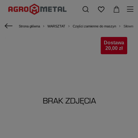
Strona główna
WARSZTAT
Części zamienne do maszyn
Siłownik
Dostawa
20,00 zł