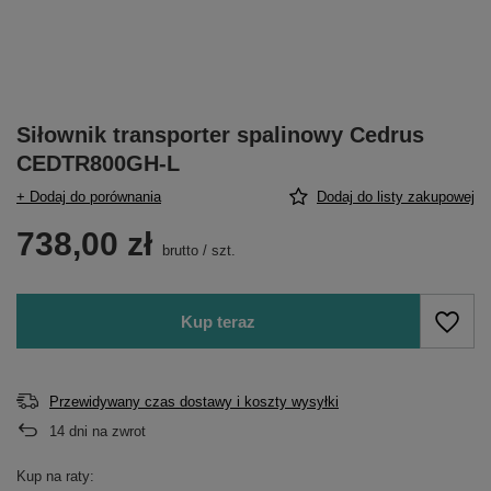
Siłownik transporter spalinowy Cedrus
CEDTR800GH-L
+ Dodaj do porównania
Dodaj do listy zakupowej
738,00 zł
brutto
/
szt.
Kup teraz
Przewidywany czas dostawy i koszty wysyłki
14
dni na zwrot
Kup na raty: