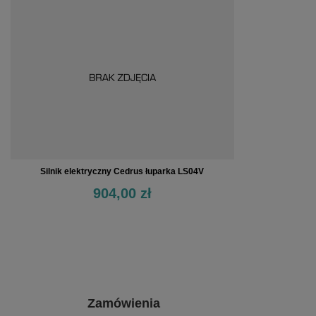
Silnik elektryczny Cedrus łuparka LS04V
904,00 zł
Zamówienia