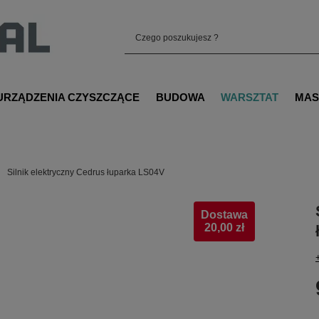
URZĄDZENIA CZYSZCZĄCE
BUDOWA
WARSZTAT
MAS
Silnik elektryczny Cedrus łuparka LS04V
Dostawa
20,00 zł