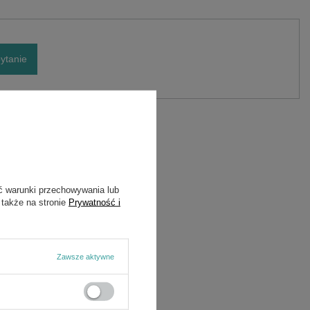
ytanie
ć warunki przechowywania lub
 także na stronie
Prywatność i
Zawsze aktywne