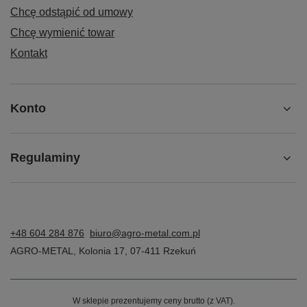
Chcę odstąpić od umowy
Chcę wymienić towar
Kontakt
Konto
Regulaminy
+48 604 284 876
biuro@agro-metal.com.pl
AGRO-METAL
,
Kolonia 17
,
07-411
Rzekuń
W sklepie prezentujemy ceny brutto (z VAT).