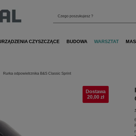
URZĄDZENIA CZYSZCZĄCE
BUDOWA
WARSZTAT
MAS
Rurka odpowietrznika B&S Classic Sprint
Dostawa
20,00 zł