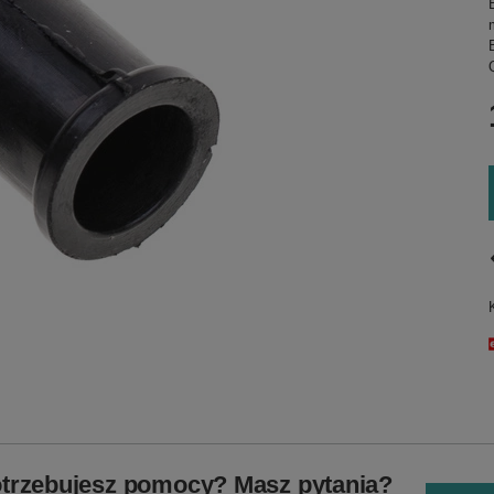
trzebujesz pomocy? Masz pytania?