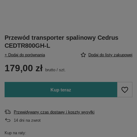
Przewód transporter spalinowy Cedrus
CEDTR800GH-L
+ Dodaj do porównania
Dodaj do listy zakupowej
179,00 zł
brutto
/
szt.
Kup teraz
Przewidywany czas dostawy i koszty wysyłki
14
dni na zwrot
Kup na raty: