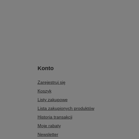
Konto
Zarejestruj się
Koszyk
Listy zakupowe
Lista zakupionych produktów
Historia transakcji
Moje rabaty
Newsletter