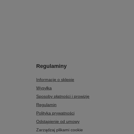
Regulaminy
Informacje o sklepie
Wysyłka
Sposoby płatności i prowizje
Regulamin
Polityka prywatności
Odstąpienie od umowy
Zarządzaj plikami cookie