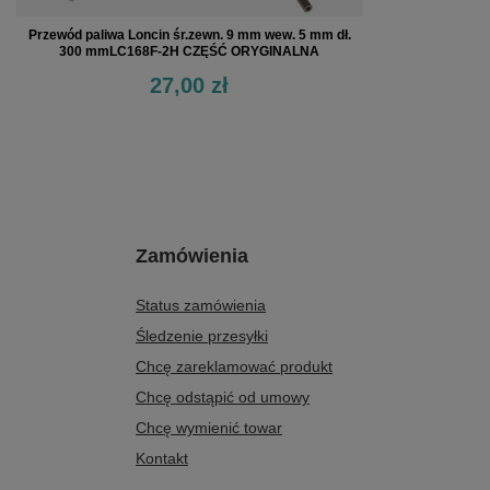
Przewód paliwa Loncin śr.zewn. 9 mm wew. 5 mm dł.
300 mmLC168F-2H CZĘŚĆ ORYGINALNA
27,00 zł
Zamówienia
Status zamówienia
Śledzenie przesyłki
Chcę zareklamować produkt
Chcę odstąpić od umowy
Chcę wymienić towar
Kontakt