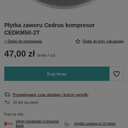
Płytka zaworu Cedrus kompresor
CEDKM50-2T
+ Dodaj do porównania
Dodaj do listy zakupowej
47,00 zł
brutto
/
szt.
Kup teraz
Przewidywany czas dostawy i koszty wysyłki
14
dni na zwrot
Kup na raty:
eRaty Santander Consumer
Szybki Leasing w 15 minut
Bank