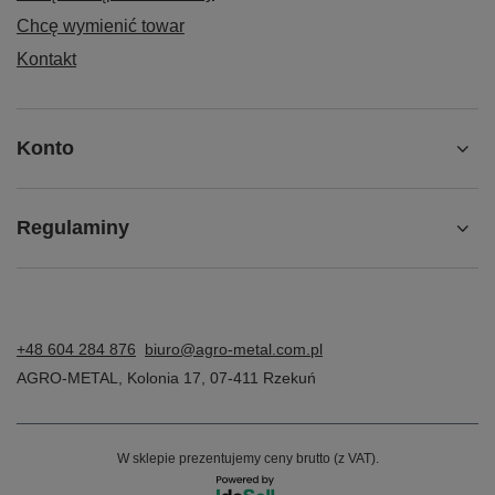
Chcę wymienić towar
Kontakt
Konto
Regulaminy
+48 604 284 876
biuro@agro-metal.com.pl
AGRO-METAL
,
Kolonia 17
,
07-411
Rzekuń
W sklepie prezentujemy ceny brutto (z VAT).