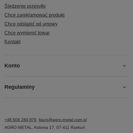
Śledzenie przesyłki
Chcę zareklamować produkt
Chcę odstąpić od umowy
Chcę wymienić towar
Kontakt
Konto
Regulaminy
+48 604 284 876
biuro@agro-metal.com.pl
AGRO-METAL
,
Kolonia 17
,
07-411
Rzekuń