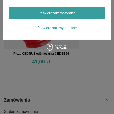
Potwierdzam wszystkie
Potwierdzam wymagane
Płoza CEDRUS odśnieżarka CEDSB56
41,00 zł
Zamówienia
Status zamówienia