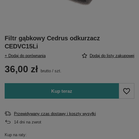
Filtr gąbkowy Cedrus odkurzacz
CEDVC15Li
+ Dodaj do porównania
Dodaj do listy zakupowej
36,00 zł
brutto
/
szt.
Kup teraz
Przewidywany czas dostawy i koszty wysyłki
14
dni na zwrot
Kup na raty: