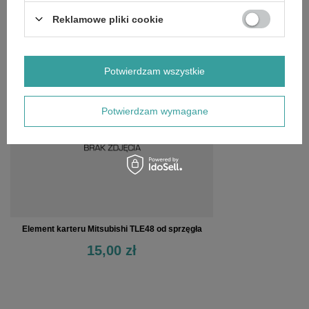
OPINIE
(0)
Reklamowe pliki cookie
OSTATNIO OGLĄDANE
Potwierdzam wszystkie
Potwierdzam wymagane
Element karteru Mitsubishi TLE48 od sprzęgła
15,00 zł