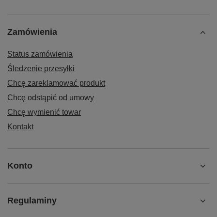
Zamówienia
Status zamówienia
Śledzenie przesyłki
Chcę zareklamować produkt
Chcę odstąpić od umowy
Chcę wymienić towar
Kontakt
Konto
Regulaminy