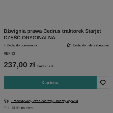
Dźwignia prawa Cedrus traktorek Starjet
CZĘŚĆ ORYGINALNA
+ Dodaj do porównania
Dodaj do listy zakupowej
REF 33
237,00 zł
brutto
/
szt.
Kup teraz
Przewidywany czas dostawy i koszty wysyłki
14
dni na zwrot