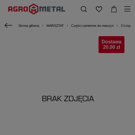
Strona główna
WARSZTAT
Części zamienne do maszyn
Dźwignia
Dostawa
20,00 zł