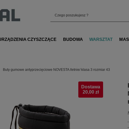
URZĄDZENIA CZYSZCZĄCE
BUDOWA
WARSZTAT
MAS
Buty gumowe antyprzecięciowe NOVESTA /letnie/ klasa 3 rozmiar 43
Dostawa
20,00 zł