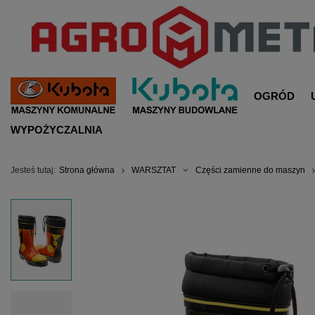
OGRÓD
WYPOŻYCZALNIA
Jesteś tutaj:
Strona główna
WARSZTAT
Części zamienne do maszyn