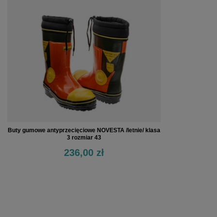
Buty gumowe antyprzecięciowe NOVESTA /letnie/ klasa
3 rozmiar 43
236,00 zł