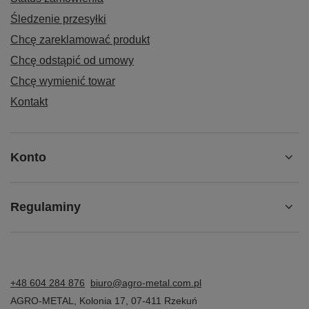
Śledzenie przesyłki
Chcę zareklamować produkt
Chcę odstąpić od umowy
Chcę wymienić towar
Kontakt
Konto
Regulaminy
+48 604 284 876
biuro@agro-metal.com.pl
AGRO-METAL
,
Kolonia 17
,
07-411
Rzekuń