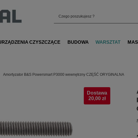
URZĄDZENIA CZYSZCZĄCE
BUDOWA
WARSZTAT
MAS
Amortyzator B&S Powersmart P3000 wewnętrzny CZĘŚĆ ORYGINALNA
Dostawa
20,00 zł