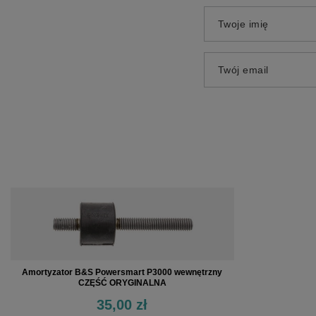
Twoje imię
Twój email
Amortyzator B&S Powersmart P3000 wewnętrzny
CZĘŚĆ ORYGINALNA
35,00 zł