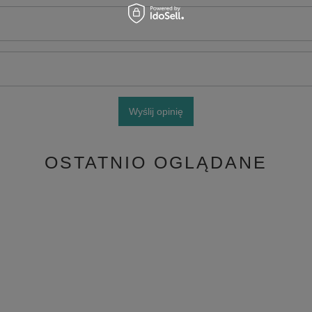
Wyślij opinię
OSTATNIO OGLĄDANE