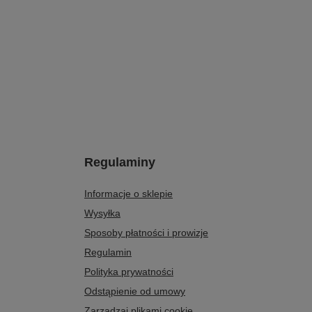
Regulaminy
Informacje o sklepie
Wysyłka
Sposoby płatności i prowizje
Regulamin
Polityka prywatności
Odstąpienie od umowy
Zarządzaj plikami cookie