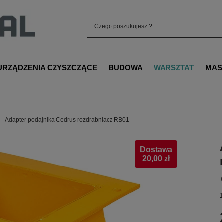
URZĄDZENIA CZYSZCZĄCE
BUDOWA
WARSZTAT
MAS
Adapter podajnika Cedrus rozdrabniacz RB01
Dostawa
20,00 zł