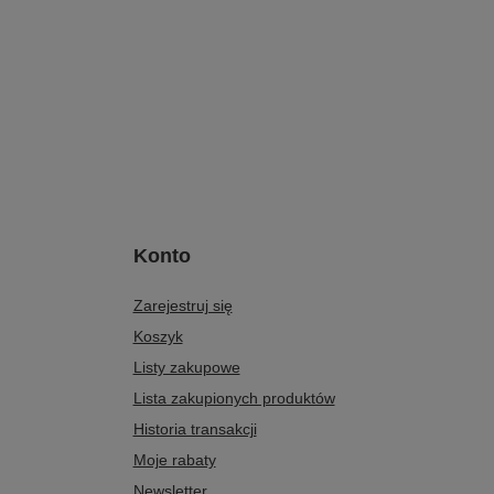
Konto
Zarejestruj się
Koszyk
Listy zakupowe
Lista zakupionych produktów
Historia transakcji
Moje rabaty
Newsletter