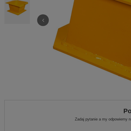
Po
Zadaj pytanie a my odpowiemy ni