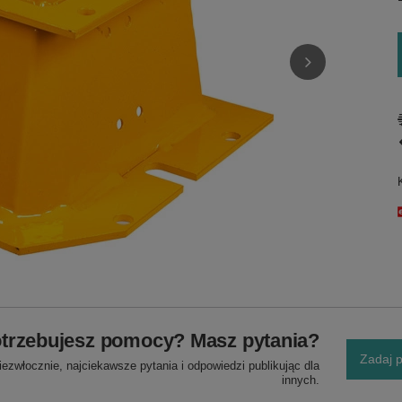
trzebujesz pomocy? Masz pytania?
Zadaj p
ezwłocznie, najciekawsze pytania i odpowiedzi publikując dla
innych.