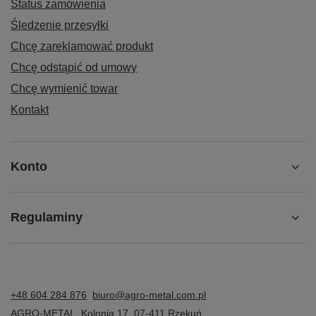
Status zamówienia
Śledzenie przesyłki
Chcę zareklamować produkt
Chcę odstąpić od umowy
Chcę wymienić towar
Kontakt
Konto
Regulaminy
+48 604 284 876
biuro@agro-metal.com.pl
AGRO-METAL
,
Kolonia 17
,
07-411
Rzekuń