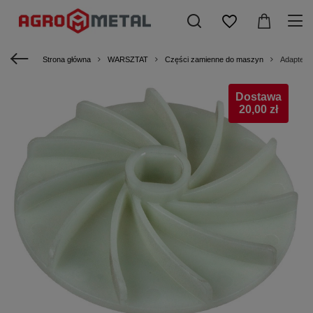
Strona główna
WARSZTAT
Części zamienne do maszyn
Adapter 
Dostawa
20,00 zł