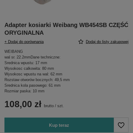
Adapter kosiarki Weibang WB454SB CZĘŚĆ
ORYGINALNA
+ Dodaj do porównania
Dodaj do listy zakupowej
WEIBANG
wal sr. 22.2mmDane techniczne:
Srednica wpustu: 17 mm
Wysokosc calkowita: 80 mm
Wysokosc wpustu na wal: 62 mm
Rozstaw otworów bocznych: 49,5 mm
Srednica kola pasowego: 61 mm
Rozmiar paska: 10 mm
108,00 zł
brutto
/
szt.
Kup teraz