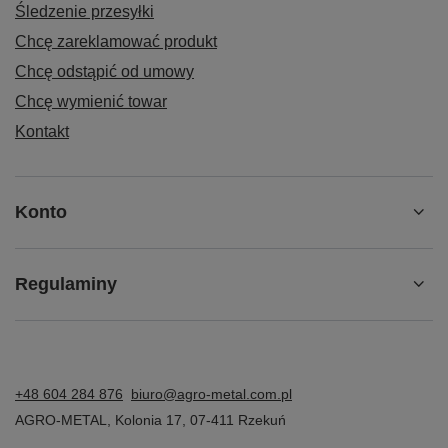
Śledzenie przesyłki
Chcę zareklamować produkt
Chcę odstąpić od umowy
Chcę wymienić towar
Kontakt
Konto
Regulaminy
+48 604 284 876
biuro@agro-metal.com.pl
AGRO-METAL
,
Kolonia 17
,
07-411
Rzekuń