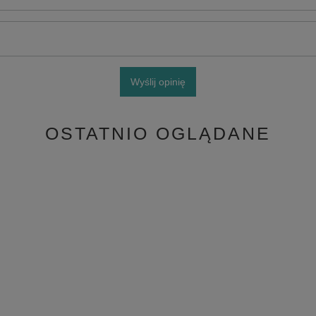
Wyślij opinię
OSTATNIO OGLĄDANE