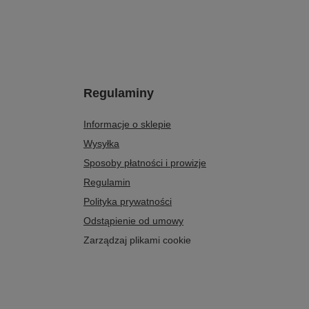
Regulaminy
Informacje o sklepie
Wysyłka
Sposoby płatności i prowizje
Regulamin
Polityka prywatności
Odstąpienie od umowy
Zarządzaj plikami cookie