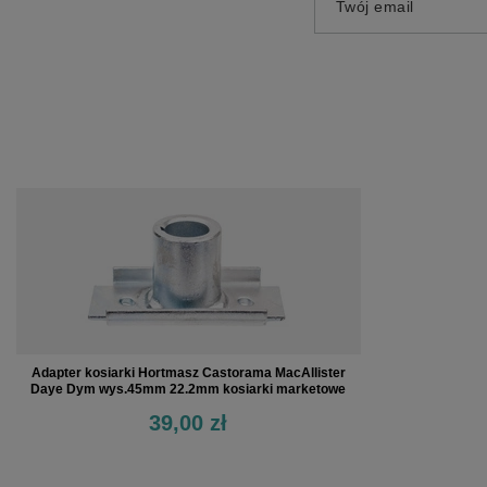
Twój email
Adapter kosiarki Hortmasz Castorama MacAllister
Daye Dym wys.45mm 22.2mm kosiarki marketowe
39,00 zł