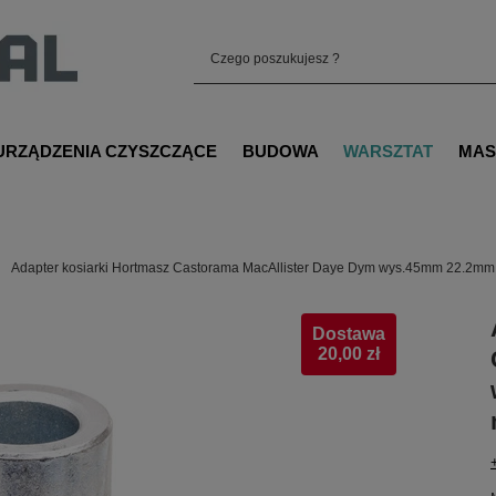
URZĄDZENIA CZYSZCZĄCE
BUDOWA
WARSZTAT
MAS
Adapter kosiarki Hortmasz Castorama MacAllister Daye Dym wys.45mm 22.2mm 
Dostawa
20,00 zł