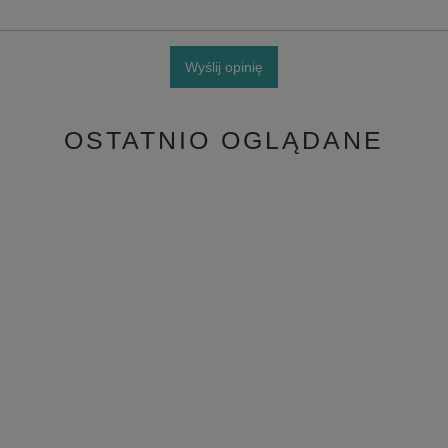
Wyślij opinię
OSTATNIO OGLĄDANE