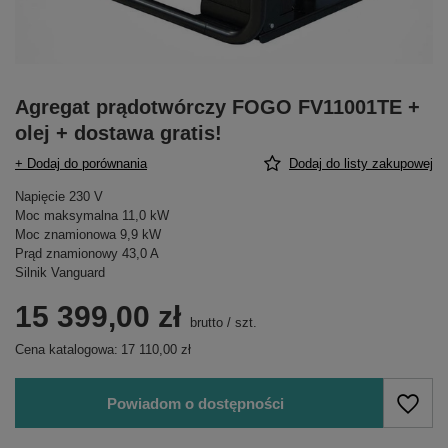
Agregat prądotwórczy FOGO FV11001TE +
olej + dostawa gratis!
+ Dodaj do porównania
Dodaj do listy zakupowej
Napięcie 230 V
Moc maksymalna 11,0 kW
Moc znamionowa 9,9 kW
Prąd znamionowy 43,0 A
Silnik Vanguard
15 399,00 zł
brutto
/
szt.
Cena katalogowa:
17 110,00 zł
Powiadom o dostępności