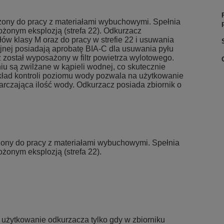
ony do pracy z materiałami wybuchowymi. Spełnia
żonym eksplozją (strefa 22). Odkurzacz
w klasy M oraz do pracy w strefie 22 i usuwania
acyjnej posiadają aprobatę BIA-C dla usuwania pyłu
 został wyposażony w filtr powietrza wylotowego.
u są zwilżane w kąpieli wodnej, co skutecznie
kład kontroli poziomu wody pozwala na użytkowanie
arczająca ilość wody. Odkurzacz posiada zbiornik o
ony do pracy z materiałami wybuchowymi. Spełnia
żonym eksplozją (strefa 22).
użytkowanie odkurzacza tylko gdy w zbiorniku