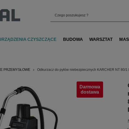
URZĄDZENIA CZYSZCZĄCE
BUDOWA
WARSZTAT
MAS
E PRZEMYSŁOWE
Odkurzacz do pyłów niebezpiecznych KARCHER NT 80/1
Darmowa
dostawa