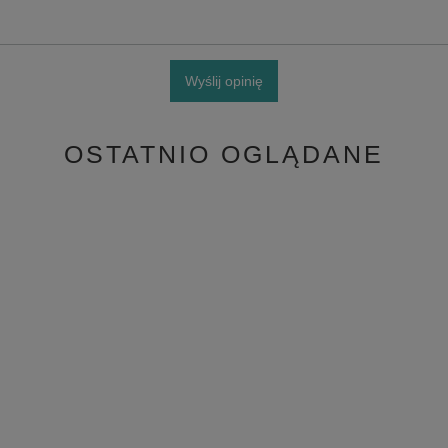
Wyślij opinię
OSTATNIO OGLĄDANE