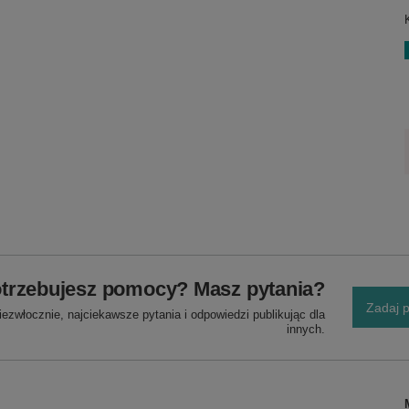
trzebujesz pomocy? Masz pytania?
Zadaj p
ezwłocznie, najciekawsze pytania i odpowiedzi publikując dla
innych.