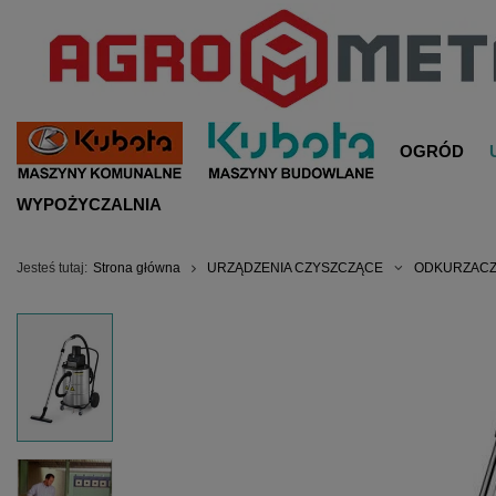
OGRÓD
WYPOŻYCZALNIA
Jesteś tutaj:
Strona główna
URZĄDZENIA CZYSZCZĄCE
ODKURZACZ