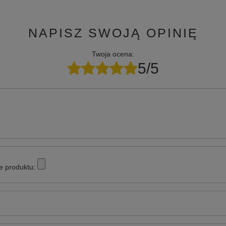
NAPISZ SWOJĄ OPINIĘ
Twoja ocena:
5/5
e produktu: