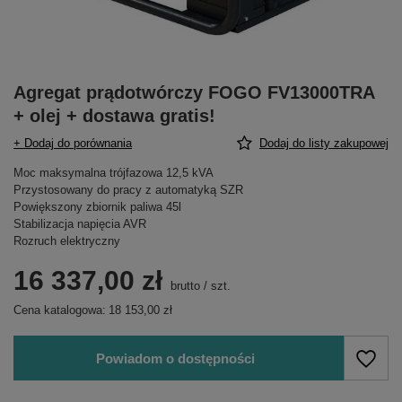
Agregat prądotwórczy FOGO FV13000TRA
+ olej + dostawa gratis!
+ Dodaj do porównania
Dodaj do listy zakupowej
Moc maksymalna trójfazowa 12,5 kVA
Przystosowany do pracy z automatyką SZR
Powiększony zbiornik paliwa 45l
Stabilizacja napięcia AVR
Rozruch elektryczny
16 337,00 zł
brutto
/
szt.
Cena katalogowa:
18 153,00 zł
Powiadom o dostępności