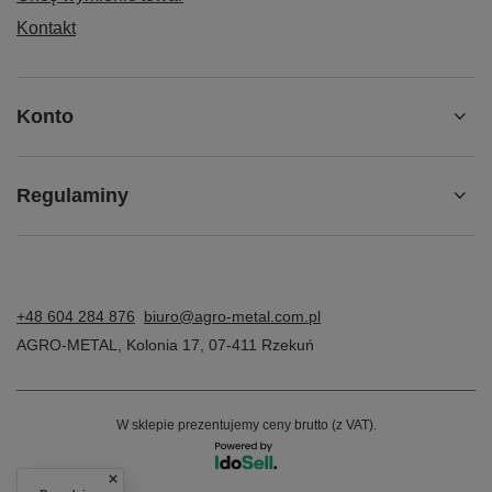
Kontakt
Konto
Regulaminy
+48 604 284 876
biuro@agro-metal.com.pl
AGRO-METAL
,
Kolonia 17
,
07-411
Rzekuń
W sklepie prezentujemy ceny brutto (z VAT).